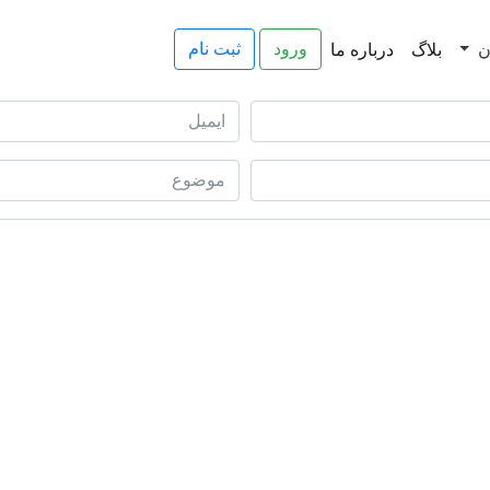
ورود
ثبت نام
ن
بلاگ
درباره ما